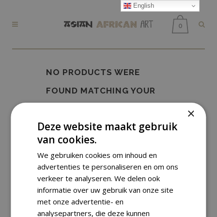
English
0
NO PRODUCTS WERE
FOUND MATCHING YOUR
SELECTION.
×
Deze website maakt gebruik
van cookies.
We gebruiken cookies om inhoud en
advertenties te personaliseren en om ons
verkeer te analyseren. We delen ook
informatie over uw gebruik van onze site
met onze advertentie- en
analysepartners, die deze kunnen