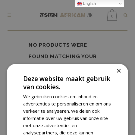
English
0
NO PRODUCTS WERE
FOUND MATCHING YOUR
SELECTION.
×
Deze website maakt gebruik
van cookies.
We gebruiken cookies om inhoud en
advertenties te personaliseren en om ons
verkeer te analyseren. We delen ook
informatie over uw gebruik van onze site
met onze advertentie- en
analysepartners, die deze kunnen