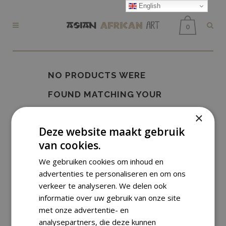
English
0
NO PRODUCTS WERE
FOUND MATCHING YOUR
SELECTION.
×
Deze website maakt gebruik
van cookies.
We gebruiken cookies om inhoud en
advertenties te personaliseren en om ons
verkeer te analyseren. We delen ook
informatie over uw gebruik van onze site
met onze advertentie- en
analysepartners, die deze kunnen