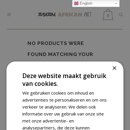
English
0
NO PRODUCTS WERE
FOUND MATCHING YOUR
SELECTION.
×
Deze website maakt gebruik
van cookies.
We gebruiken cookies om inhoud en
advertenties te personaliseren en om ons
verkeer te analyseren. We delen ook
informatie over uw gebruik van onze site
met onze advertentie- en
analysepartners, die deze kunnen