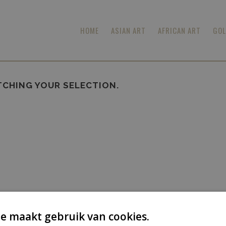
HOME
ASIAN ART
AFRICAN ART
GOL
CHING YOUR SELECTION.
e maakt gebruik van cookies.