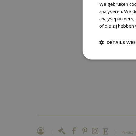
We gebruiken coo
analyseren. We d
analysepartners,
of die zij hebben
DETAILS WE
|
|
Privacy 