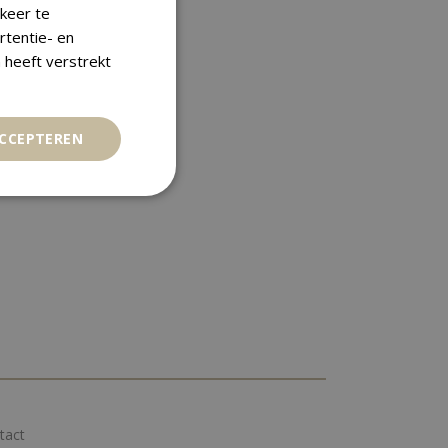
keer te
rtentie- en
 heeft verstrekt
ACCEPTEREN
tact