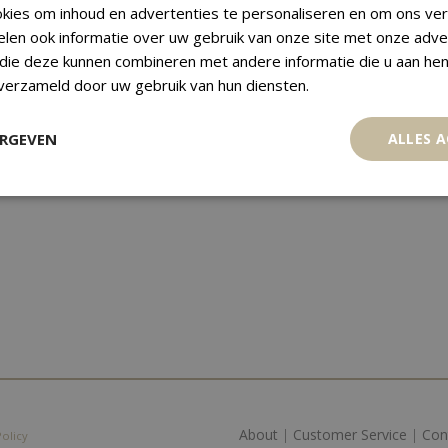
kies om inhoud en advertenties te personaliseren en om ons ver
elen ook informatie over uw gebruik van onze site met onze adve
 die deze kunnen combineren met andere informatie die u aan hen
 verzameld door uw gebruik van hun diensten.
ERGEVEN
ALLES 
About
|
Customer Service
|
Con
Policy