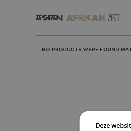
NO PRODUCTS WERE FOUND MAT
Deze websit