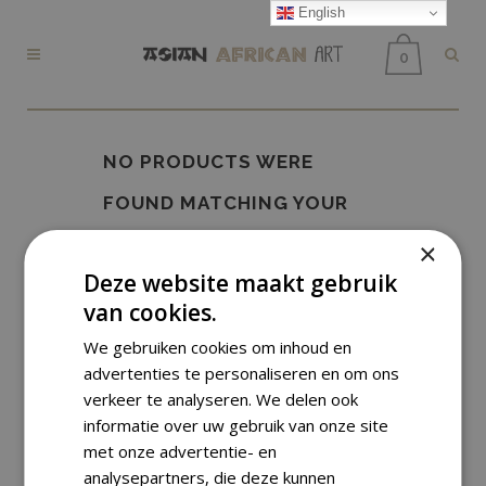
English
0
NO PRODUCTS WERE
FOUND MATCHING YOUR
SELECTION.
×
Deze website maakt gebruik
van cookies.
We gebruiken cookies om inhoud en
advertenties te personaliseren en om ons
verkeer te analyseren. We delen ook
informatie over uw gebruik van onze site
met onze advertentie- en
analysepartners, die deze kunnen