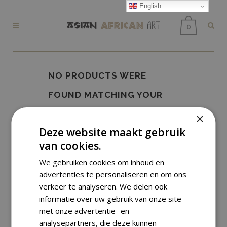
English
0
NO PRODUCTS WERE
FOUND MATCHING YOUR
SELECTION.
×
Deze website maakt gebruik
van cookies.
We gebruiken cookies om inhoud en
advertenties te personaliseren en om ons
verkeer te analyseren. We delen ook
informatie over uw gebruik van onze site
met onze advertentie- en
analysepartners, die deze kunnen