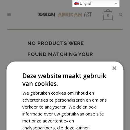
English
0
NO PRODUCTS WERE
FOUND MATCHING YOUR
SELECTION.
×
Deze website maakt gebruik
van cookies.
We gebruiken cookies om inhoud en
advertenties te personaliseren en om ons
verkeer te analyseren. We delen ook
informatie over uw gebruik van onze site
met onze advertentie- en
analysepartners, die deze kunnen