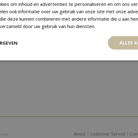
kies om inhoud en advertenties te personaliseren en om ons ver
elen ook informatie over uw gebruik van onze site met onze adve
 die deze kunnen combineren met andere informatie die u aan hen
 verzameld door uw gebruik van hun diensten.
ERGEVEN
ALLES 
About
|
Customer Service
|
Con
Policy