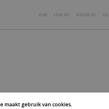
HOME
ASIAN ART
AFRICAN ART
GOL
e maakt gebruik van cookies.