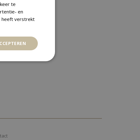
keer te
rtentie- en
 heeft verstrekt
ACCEPTEREN
tact