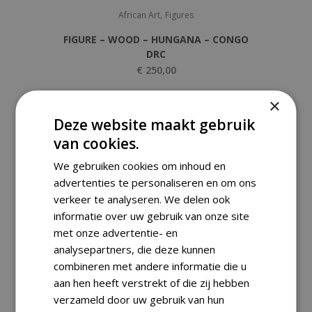
,
African Art
Figures
FIGURE – WOOD – HUNGANA – CONGO
DRC
€
250,00
×
Deze website maakt gebruik
van cookies.
We gebruiken cookies om inhoud en
advertenties te personaliseren en om ons
verkeer te analyseren. We delen ook
informatie over uw gebruik van onze site
met onze advertentie- en
analysepartners, die deze kunnen
combineren met andere informatie die u
aan hen heeft verstrekt of die zij hebben
verzameld door uw gebruik van hun