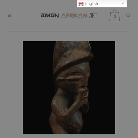
English
0