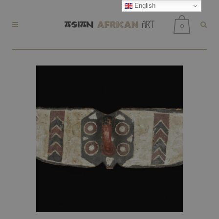
English
0