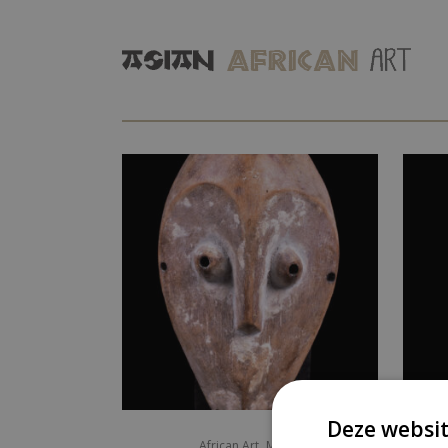
Deze websit
,
African Art
Masks