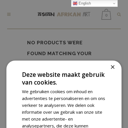
English
0
NO PRODUCTS WERE
FOUND MATCHING YOUR
SELECTION.
×
Deze website maakt gebruik
van cookies.
We gebruiken cookies om inhoud en
advertenties te personaliseren en om ons
verkeer te analyseren. We delen ook
informatie over uw gebruik van onze site
met onze advertentie- en
analysepartners, die deze kunnen