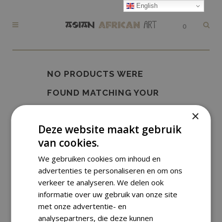
English
0
NO PRODUCTS WERE
FOUND MATCHING YOUR
SELECTION.
×
Deze website maakt gebruik
van cookies.
We gebruiken cookies om inhoud en
advertenties te personaliseren en om ons
verkeer te analyseren. We delen ook
informatie over uw gebruik van onze site
met onze advertentie- en
analysepartners, die deze kunnen