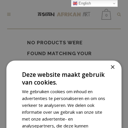
English
0
NO PRODUCTS WERE
FOUND MATCHING YOUR
SELECTION.
×
Deze website maakt gebruik
van cookies.
We gebruiken cookies om inhoud en
advertenties te personaliseren en om ons
verkeer te analyseren. We delen ook
informatie over uw gebruik van onze site
met onze advertentie- en
analysepartners, die deze kunnen