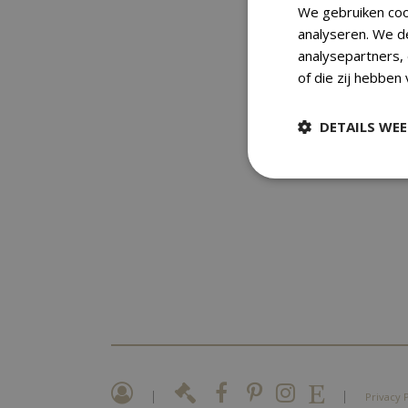
We gebruiken coo
analyseren. We d
analysepartners,
of die zij hebben
DETAILS WE
|
|
Privacy 