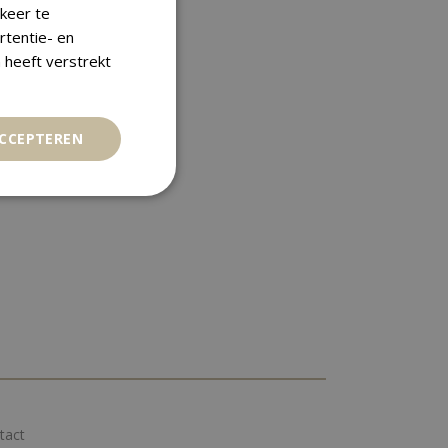
keer te
rtentie- en
 heeft verstrekt
ACCEPTEREN
tact