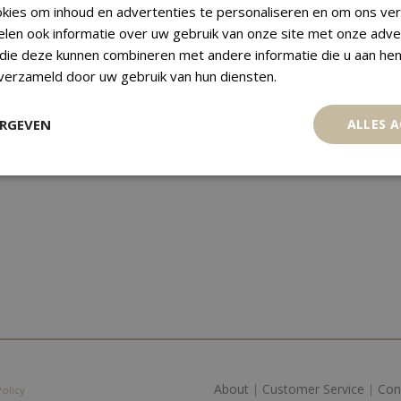
kies om inhoud en advertenties te personaliseren en om ons ver
elen ook informatie over uw gebruik van onze site met onze adve
 die deze kunnen combineren met andere informatie die u aan hen
 verzameld door uw gebruik van hun diensten.
ERGEVEN
ALLES 
About
|
Customer Service
|
Con
Policy