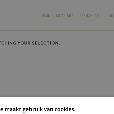
HOME
ASIAN ART
AFRICAN ART
GOL
CHING YOUR SELECTION.
e maakt gebruik van cookies.