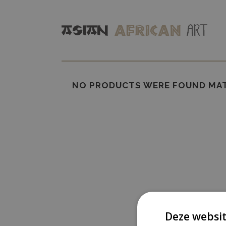
NO PRODUCTS WERE FOUND MAT
Deze websit