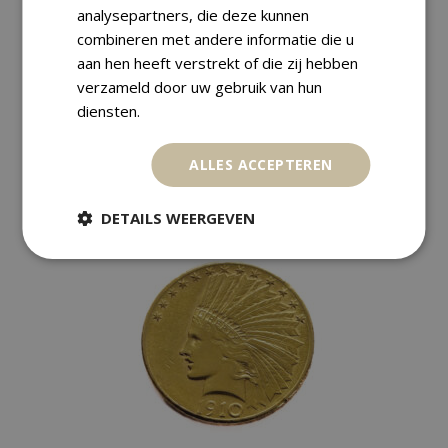
analysepartners, die deze kunnen
combineren met andere informatie die u
,
Golden Coins
USA
aan hen heeft verstrekt of die zij hebben
verzameld door uw gebruik van hun
USA 10 DOLLAR 1915 INDIAN HEAD
diensten.
€
2.199,00
ALLES ACCEPTEREN
DETAILS WEERGEVEN