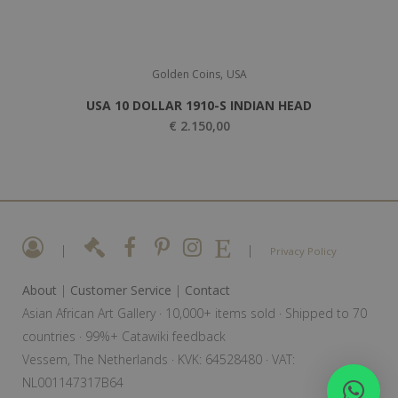
,
Golden Coins
USA
USA 10 DOLLAR 1910-S INDIAN HEAD
€
2.150,00
|
|
Privacy Policy
About
|
Customer Service
|
Contact
Asian African Art Gallery · 10,000+ items sold · Shipped to 70
countries · 99%+ Catawiki feedback
Vessem, The Netherlands · KVK: 64528480 · VAT:
NL001147317B64