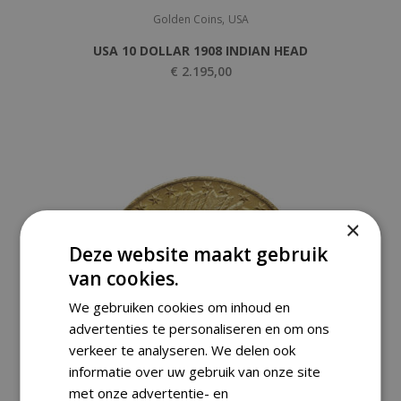
,
Golden Coins
USA
USA 10 DOLLAR 1908 INDIAN HEAD
€
2.195,00
×
Deze website maakt gebruik
van cookies.
We gebruiken cookies om inhoud en
advertenties te personaliseren en om ons
verkeer te analyseren. We delen ook
informatie over uw gebruik van onze site
met onze advertentie- en