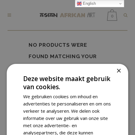
English
0
NO PRODUCTS WERE
FOUND MATCHING YOUR
SELECTION.
×
Deze website maakt gebruik
van cookies.
We gebruiken cookies om inhoud en
advertenties te personaliseren en om ons
verkeer te analyseren. We delen ook
informatie over uw gebruik van onze site
met onze advertentie- en
analysepartners, die deze kunnen