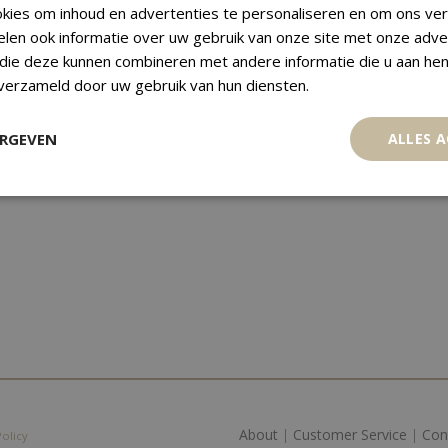
kies om inhoud en advertenties te personaliseren en om ons ver
elen ook informatie over uw gebruik van onze site met onze adve
 die deze kunnen combineren met andere informatie die u aan hen
 verzameld door uw gebruik van hun diensten.
ERGEVEN
ALLES 
About
|
Customer Service
|
Con
Policy