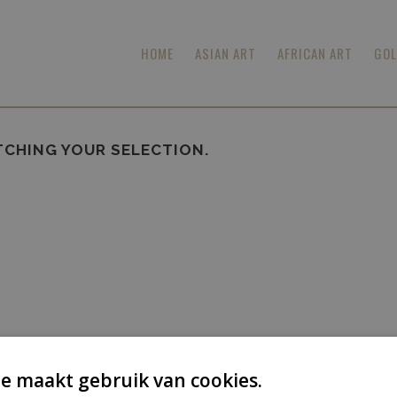
HOME
ASIAN ART
AFRICAN ART
GOL
CHING YOUR SELECTION.
e maakt gebruik van cookies.