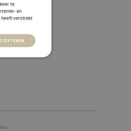
keer te
rtentie- en
 heeft verstrekt
ACCEPTEREN
tact