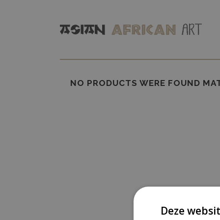
NO PRODUCTS WERE FOUND MAT
Deze websit