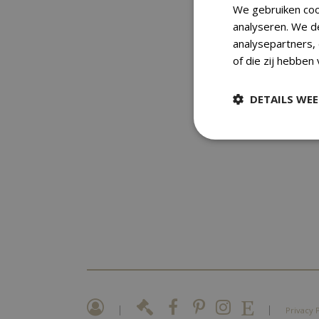
We gebruiken coo
analyseren. We d
analysepartners,
of die zij hebben
DETAILS WE
|
|
Privacy 