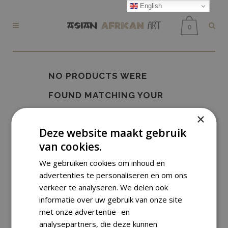
English
0
NO PRODUCTS WERE
FOUND MATCHING YOUR
SELECTION.
×
Deze website maakt gebruik
van cookies.
We gebruiken cookies om inhoud en
advertenties te personaliseren en om ons
verkeer te analyseren. We delen ook
informatie over uw gebruik van onze site
met onze advertentie- en
analysepartners, die deze kunnen