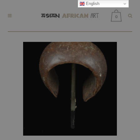
English
0