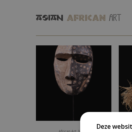
Deze websit
,
African Art
Masks