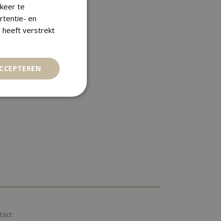
keer te
rtentie- en
 heeft verstrekt
ACCEPTEREN
tact