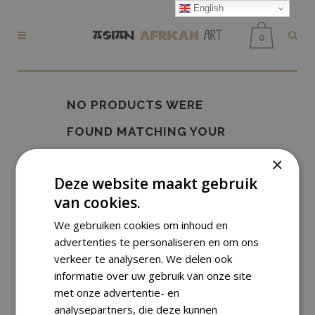
English
0
NO PRODUCTS WERE
FOUND MATCHING YOUR
SELECTION.
×
Deze website maakt gebruik
van cookies.
We gebruiken cookies om inhoud en
advertenties te personaliseren en om ons
verkeer te analyseren. We delen ook
informatie over uw gebruik van onze site
met onze advertentie- en
analysepartners, die deze kunnen