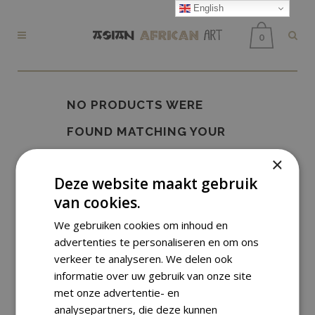
English
0
NO PRODUCTS WERE
FOUND MATCHING YOUR
SELECTION.
×
Deze website maakt gebruik
van cookies.
We gebruiken cookies om inhoud en
advertenties te personaliseren en om ons
verkeer te analyseren. We delen ook
informatie over uw gebruik van onze site
met onze advertentie- en
analysepartners, die deze kunnen