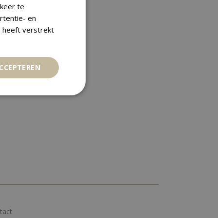
keer te
rtentie- en
 heeft verstrekt
ACCEPTEREN
tact