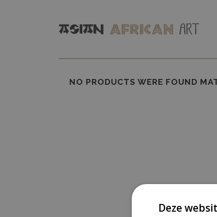
NO PRODUCTS WERE FOUND MAT
Deze websit