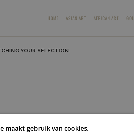
HOME
ASIAN ART
AFRICAN ART
GOL
CHING YOUR SELECTION.
e maakt gebruik van cookies.