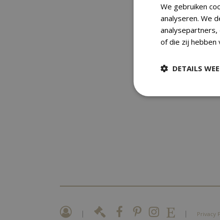
We gebruiken coo
analyseren. We d
analysepartners,
of die zij hebben
DETAILS WE
|
|
Privacy 