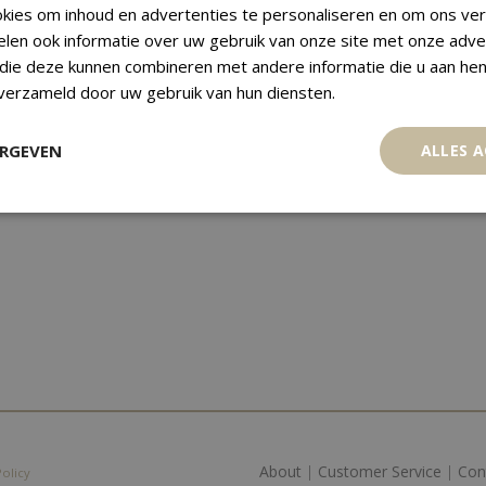
kies om inhoud en advertenties te personaliseren en om ons ver
elen ook informatie over uw gebruik van onze site met onze adve
 die deze kunnen combineren met andere informatie die u aan hen
 verzameld door uw gebruik van hun diensten.
ERGEVEN
ALLES 
About
|
Customer Service
|
Con
Policy