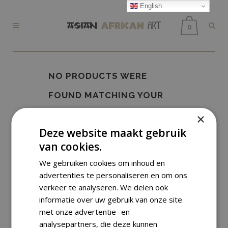
English
0
NO PRODUCTS WERE
FOUND MATCHING YOUR
SELECTION.
×
Deze website maakt gebruik
van cookies.
We gebruiken cookies om inhoud en
advertenties te personaliseren en om ons
verkeer te analyseren. We delen ook
informatie over uw gebruik van onze site
met onze advertentie- en
analysepartners, die deze kunnen