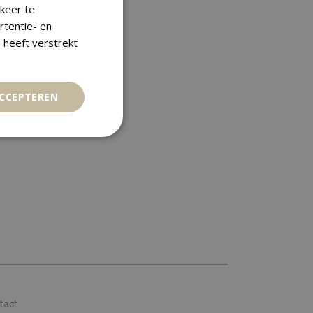
keer te
rtentie- en
 heeft verstrekt
ACCEPTEREN
tact