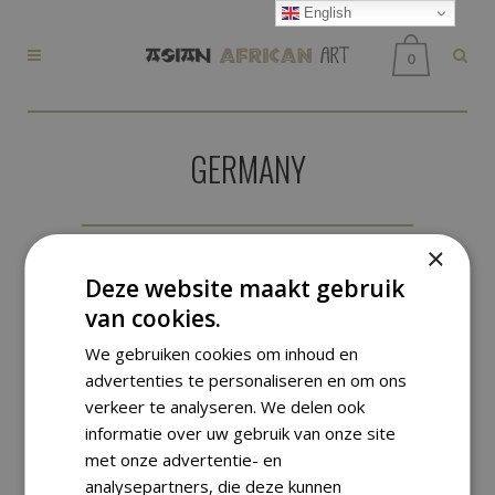
English
0
GERMANY
×
NO PRODUCTS WERE
Deze website maakt gebruik
van cookies.
FOUND MATCHING YOUR
We gebruiken cookies om inhoud en
SELECTION.
advertenties te personaliseren en om ons
verkeer te analyseren. We delen ook
informatie over uw gebruik van onze site
met onze advertentie- en
analysepartners, die deze kunnen