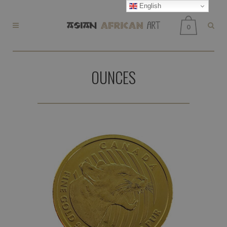
English
0
OUNCES