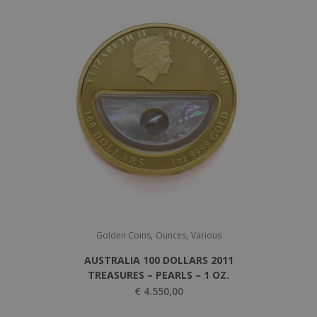
,
,
Golden Coins
Ounces
Various
AUSTRALIA 100 DOLLARS 2011
TREASURES – PEARLS – 1 OZ.
€
4.550,00