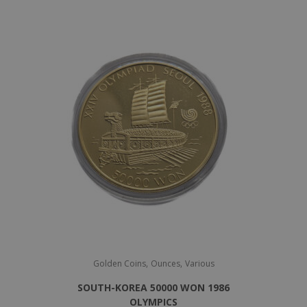
,
,
Golden Coins
Ounces
Various
SOUTH-KOREA 50000 WON 1986
OLYMPICS