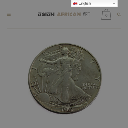
English
0